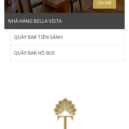
Chi tiết
NHÀ HÀNG BELLA VISTA
QUẦY BAR TIỀN SẢNH
QUẦY BAR HỒ BƠI