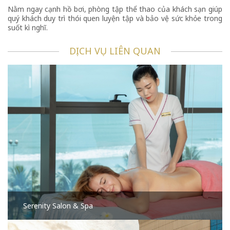
Nằm ngay cạnh hồ bơi, phòng tập thể thao của khách sạn giúp
quý khách duy trì thói quen luyện tập và bảo vệ sức khỏe trong
suốt kì nghĩ.
DỊCH VỤ LIÊN QUAN
Serenity Salon & Spa