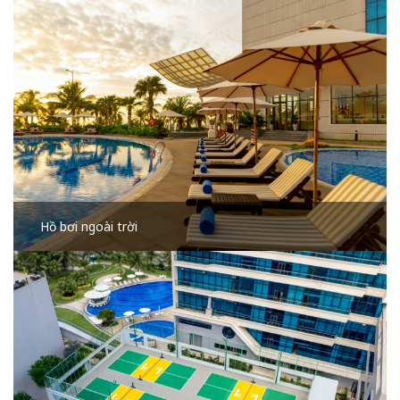
Hồ bơi ngoài trời